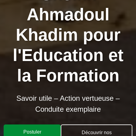
Ahmadoul
Khadim pour
l'Education et
la Formation
Savoir utile – Action vertueuse –
Conduite exemplaire
Postuler
Découvrir nos